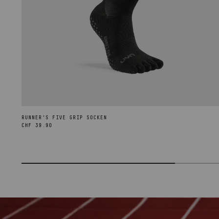
RUNNER'S FIVE GRIP SOCKEN
Normaler
CHF 39.90
Preis