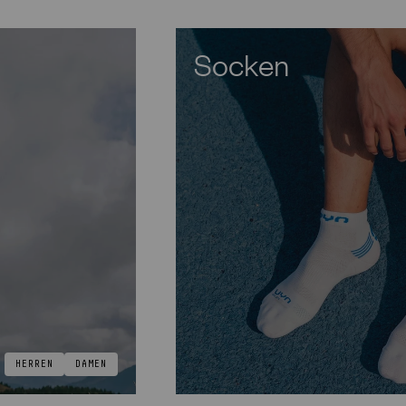
Socken
HERREN
DAMEN