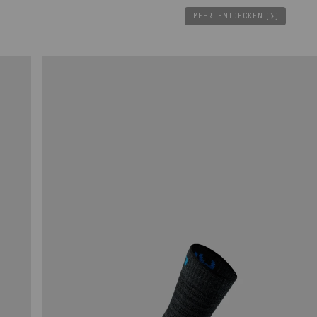
MEHR ENTDECKEN