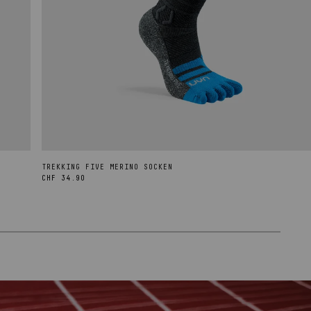
TREKKING FIVE MERINO SOCKEN
Normaler
CHF 34.90
Preis