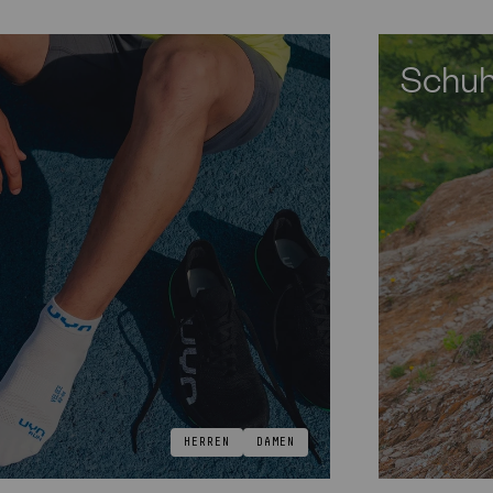
Schu
HERREN
DAMEN