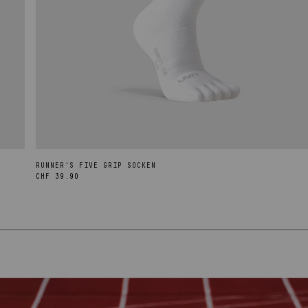
RUNNER'S FIVE GRIP SOCKEN
Normaler
CHF 39.90
Preis