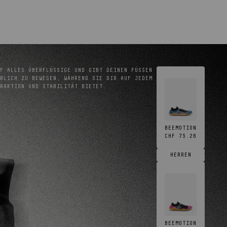
F ALLES ÜBERFLÜSSIGE UND GIBT DEINEN FÜSSEN D
LICH ZU BEWEGEN, WÄHREND SIE DIR AUF JEDEM U
RAKTION UND STABILITÄT BIETET.
BEEMOTION
CHF 75.26
HERREN
BEEMOTION