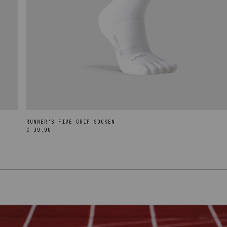
RUNNER'S FIVE GRIP SOCKEN
Normaler
€ 39,90
Preis