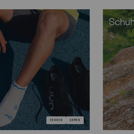
Schu
HERREN
DAMEN