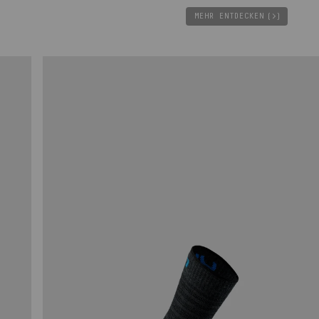
MEHR ENTDECKEN