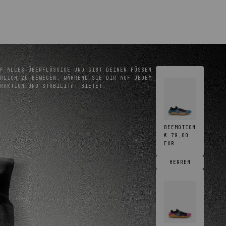
F ALLES ÜBERFLÜSSIGE UND GIBT DEINEN FÜSSEN D
LICH ZU BEWEGEN, WÄHREND SIE DIR AUF JEDEM U
RAKTION UND STABILITÄT BIETET.
BEEMOTION
€ 79,00
EUR
HERREN