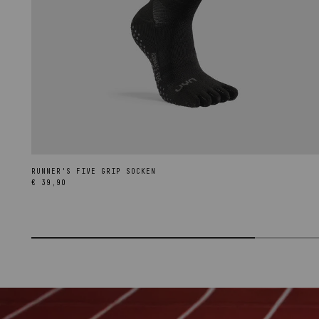
RUNNER'S FIVE GRIP SOCKEN
Normaler
€ 39,90
Preis