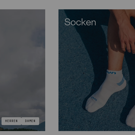
Socken
HERREN
DAMEN