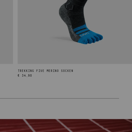
TREKKING FIVE MERINO SOCKEN
Normaler
€ 34,90
Preis